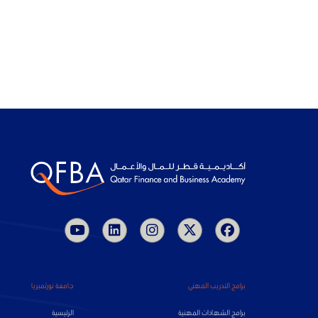
برامج التدريب المهني
جامعة نورثمبريا
برامج الشهادات المهنية
الرئيسية