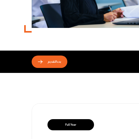
بدء التقديم
Full Year