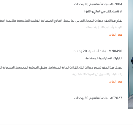
AF7004 - مادة أساسية, 20 وحدات
الاقتصاد القياسي المالي والتنبؤ I
يقدّم هذا المقرر مهارات التمويل التجريبي، بما يشمل النماذج الاقتصادية القياسية الكلاسيكية كالانحدار الخطي
اللوحة، وأساليب التنبؤ وتطبيقاتها.
عرض المزيد
MN0490 - مادة أساسية, 20 وحدات
القرارات الاستراتيجية المستدامة
يهدف هذا المقرر لتطوير مهارات اتخاذ القرارات المالية المستدامة، ويغطي الحوكمة المؤسسية، المسؤولية الاج
والعمليات والتسويق في القرارات الاستراتيجية.
عرض المزيد
AF7027 - مادة أساسية, 20 وحدات
القضايا المعاصرة في الاستدامة
يغطي هذا المقرر حوكمة الشركات لدعم الشفافية والمساءلة، الممارسات المسؤولة، الاستدامة، التمويل المستدا
مع تطوير فهم اتخاذ القرارات الأخلاقية والأطر المهنية في الأعمال.
عرض المزيد