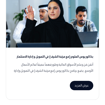
بكالوريوس العلوم (مع مرتبة الشرف) في التمويل و إدارة الاستثمار
أتقن فن وعلم الأسواق المالية وطور فهماً عميقاً لعالم الأعمال
الأوسع. يضع برنامج بكالوريوس (مع مرتبة الشرف) في التمويل وإدارة
الاستثمار، والمعترف به من قبل معهد الخدمات المالية المعتمد (CISI)،
الأسس لمجموعة من الوظائف المجزية في هذه الصناعة المثيرة.
عرض المزيد