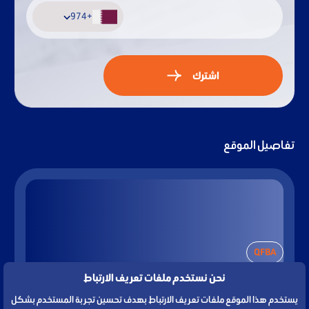
+974
+974
اشترك
تفاصيل الموقع
QFBA
نحن نستخدم ملفات تعريف الارتباط
PO Box 23245 Doha
يستخدم هذا الموقع ملفات تعريف الارتباط بهدف تحسين تجربة المستخدم بشكل